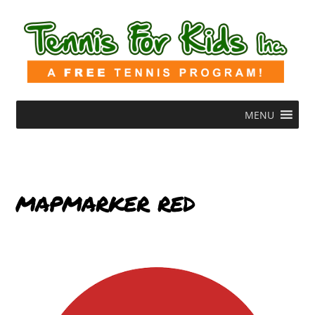
MENU
mapmarker red